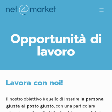
Salta
al
contenuto
Opportunità di
lavoro
Lavora con noi!
Il nostro obiettivo è quello di inserire
la persona
giusta al posto giusto
, con una particolare