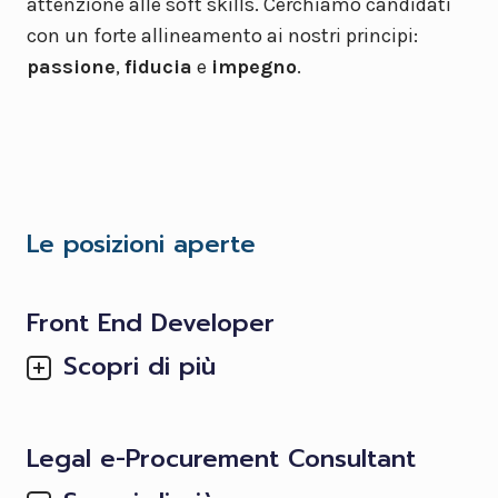
attenzione alle soft skills. Cerchiamo candidati
con un forte allineamento ai nostri principi:
passione
,
fiducia
e
impegno
.
Le posizioni aperte
Front End Developer
Scopri di più
Legal e-Procurement Consultant