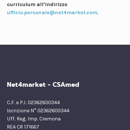
curriculum all’indirizzo
ufficio.personale@net4market.com
.
Net4market - CSAmed
C.F. e P.I. 02362600344
Iscrizione N° 02362600344
Uff. Reg. Imp. Cremona
REA CR 171667