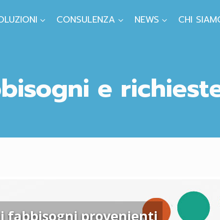
OLUZIONI
CONSULENZA
NEWS
CHI SIAM
bisogni e richiest
 i fabbisogni provenienti