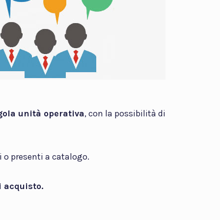
gola unità operativa
, con la possibilità di
i o presenti a catalogo.
 acquisto.