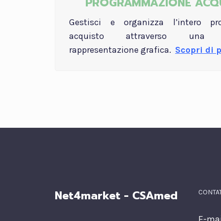
PROGRAMMAZIONE ACQU
Gestisci e organizza l’intero pr
acquisto attraverso una s
rappresentazione grafica.
Scopri di 
Net4market - CSAmed
CONTAT
E-mai