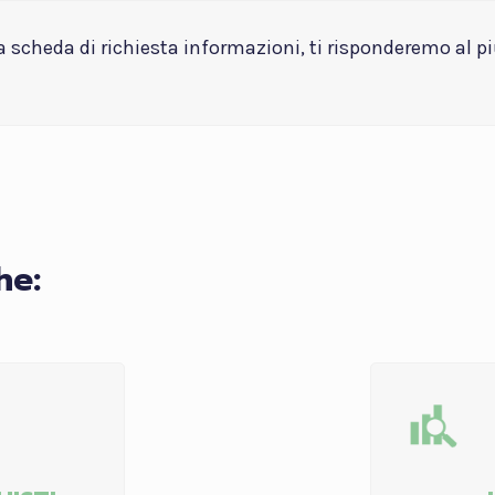
la scheda di richiesta informazioni, ti risponderemo al p
he: