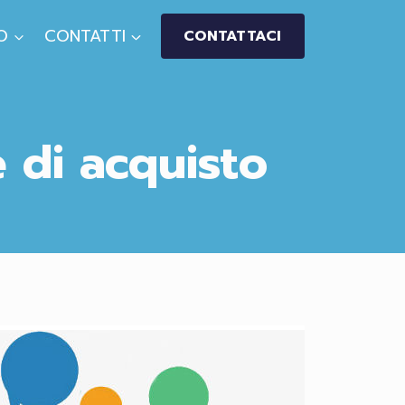
O
CONTATTI
CONTATTACI
e di acquisto