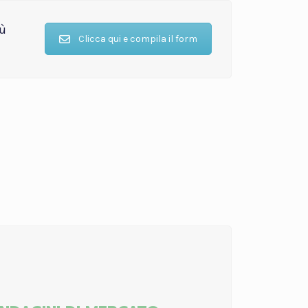
iù
Clicca qui e compila il form