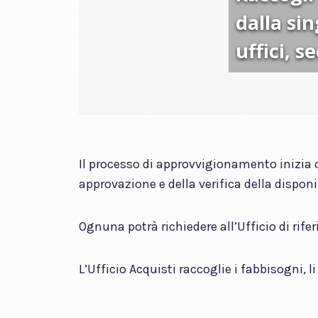
dalla si
uffici, s
Il processo di approvvigionamento inizia 
approvazione e della verifica della disponi
Ognuna potrà richiedere all’Ufficio di rife
L’Ufficio Acquisti raccoglie i fabbisogni, 