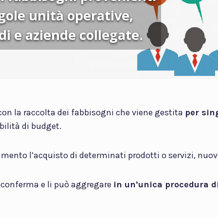
ngole unità operative,
edi e aziende collegate.
con la raccolta dei fabbisogni che viene gestita
per sin
bilità di budget.
rimento l’acquisto di determinati prodotti o servizi, nuov
li conferma e li può aggregare
in un’unica procedura di