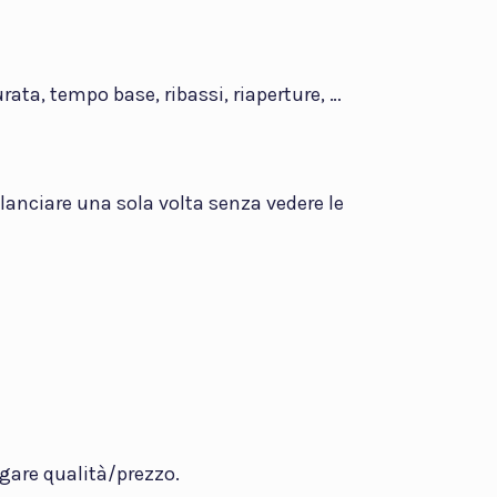
ata, tempo base, ribassi, riaperture, …
ilanciare una sola volta senza vedere le
 gare qualità/prezzo.