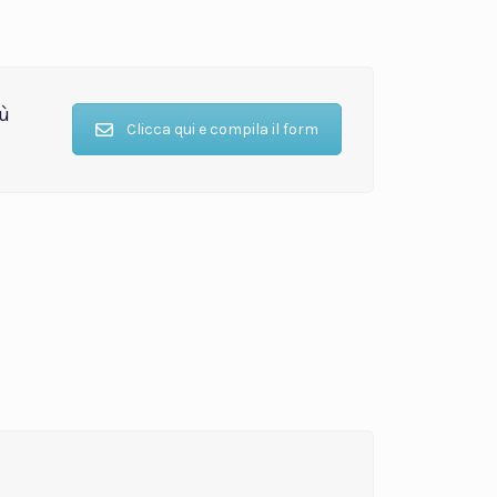
iù
Clicca qui e compila il form