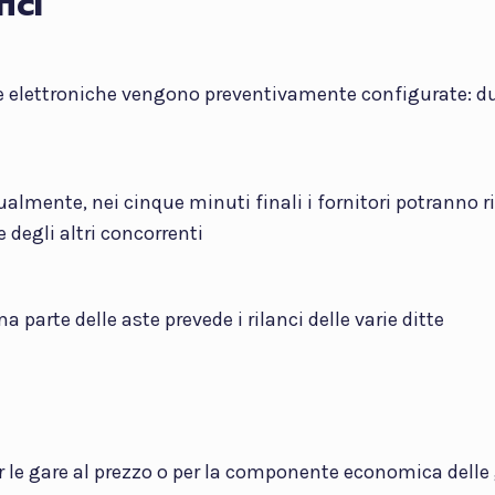
ici
e elettroniche vengono preventivamente configurate: dur
almente, nei cinque minuti finali i fornitori potranno r
e degli altri concorrenti
ma parte delle aste prevede i rilanci delle varie ditte
er le gare al prezzo o per la componente economica delle