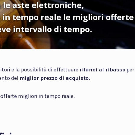
 le aste elettroniche,
 in tempo reale le migliori offerte
eve intervallo di tempo.
nitori e la possibilità di effettuare
rilanci al ribasso
per
mento del
miglior prezzo di acquisto.
 offerte migliori in tempo reale.