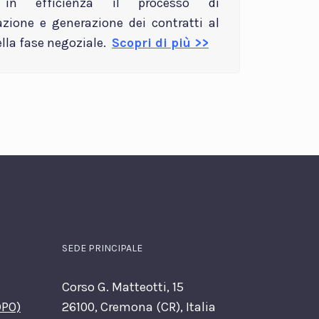
i in efficienza il processo di
azione e generazione dei contratti al
lla fase negoziale.
Scopri di più >>
SEDE PRINCIPALE
Corso G. Matteotti, 15
DPO)
26100, Cremona (CR), Italia