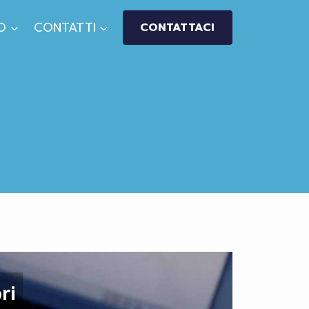
O
CONTATTI
CONTATTACI
ri