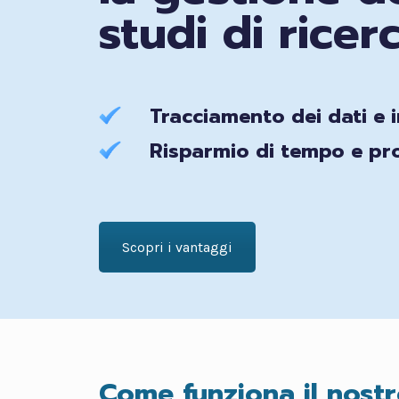
studi di ricer
Tracciamento dei dati e i
Risparmio di tempo e pro
Scopri i vantaggi
Come funziona il nost