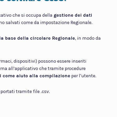
icativo che si occupa della
gestione dei dati
ono salvati come da impostazione Regionale.
lla base della circolare Regionale
, in modo da
maci, dispositivi) possono essere inseriti
rna all’applicativo che tramite procedure
ti come aiuto alla compilazione
per l’utente.
ortati tramite file .csv.