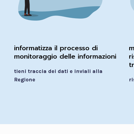
informatizza il processo di
m
monitoraggio delle informazioni
r
t
tieni traccia dei dati e inviali alla
Regione
r