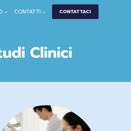
O
CONTATTI
CONTATTACI
di Clinici