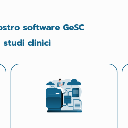
nostro software GeSC
studi clinici