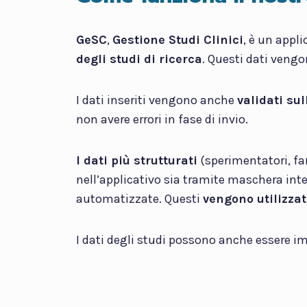
GeSC
,
Gestione Studi Clinici
, è un appl
degli studi di ricerca
. Questi dati veng
I dati inseriti vengono anche
validati su
non avere errori in fase di invio.
I dati più strutturati
(sperimentatori, far
nell’applicativo sia tramite maschera inte
automatizzate. Questi
vengono utilizza
I dati degli studi possono anche essere imp