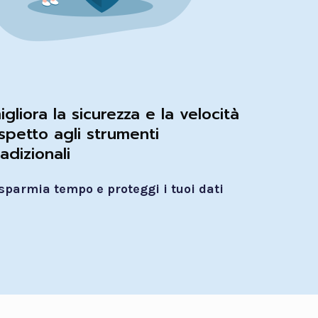
igliora la sicurezza e la velocità
ispetto agli strumenti
radizionali
isparmia tempo e proteggi i tuoi dati