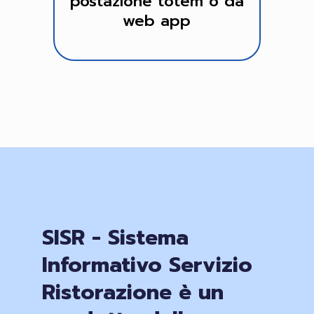
postazione totem o da
web app
SISR - Sistema
Informativo Servizio
Ristorazione è un