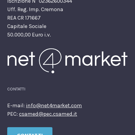
Iscrizione N° 02362600344
Uff. Reg. Imp. Cremona
REA CR 171667
Capitale Sociale
50.000,00 Euro i.v.
CONTATTI
E-mail:
info@net4market.com
PEC:
csamed@pec.csamed.it