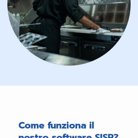
Come funziona il
nostro software SISR?