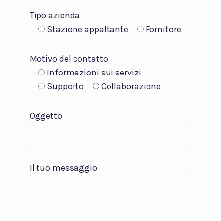
Tipo azienda
Stazione appaltante
Fornitore
Motivo del contatto
Informazioni sui servizi
Supporto
Collaborazione
Oggetto
Il tuo messaggio