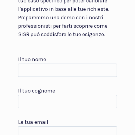
tuo caso specifico per poter calibrare
l’applicativo in base alle tue richieste.
Prepareremo una demo con i nostri
professionisti per farti scoprire come
SISR può soddisfare le tue esigenze.
Il tuo nome
Il tuo cognome
La tua email