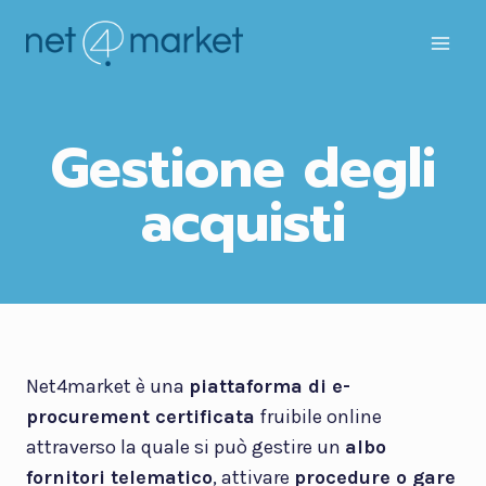
Salta
al
contenuto
Gestione degli
acquisti
Net4market è una
piattaforma di e-
procurement certificata
fruibile online
attraverso la quale si può gestire un
albo
fornitori telematico
, attivare
procedure o gare