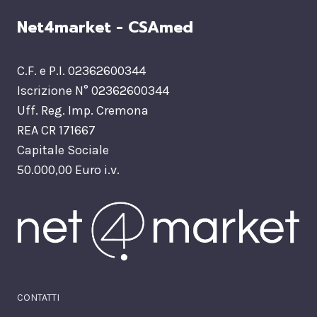
Net4market - CSAmed
C.F. e P.I. 02362600344
Iscrizione N° 02362600344
Uff. Reg. Imp. Cremona
REA CR 171667
Capitale Sociale
50.000,00 Euro i.v.
CONTATTI